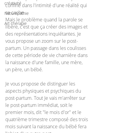
créativité
confiné dans l'intimité d'une réalité qui 
se cache.
Naturopathie
Mais le problème quand la parole se 
Art-thérapie
libère, c'est que ça créer des images et 
des représentations inquiétantes. Je 
vous propose un zoom sur le post-
partum. Un passage dans les coulisses 
de cette période de vie charnière dans 
la naissance d'une famille, une mère, 
un père, un bébé.
Je vous propose de distinguer les 
aspects physiques et psychiques du 
post-partum. Tout Je vais m'arrêter sur 
le post-partum immédiat, soit le 
premier mois, dit "le mois d'or" et le 
quatrième trimestre composé des trois 
mois suivant la naissance du bébé fera 