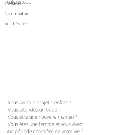
malgré tout.
créativité
Naturopathie
Art-thérapie
· Vous avez un projet d’enfant ?
· Vous attendez un bébé ?
· Vous être une nouvelle maman ?
· Vous êtes une femme et vous vivez 
une période charnière de votre vie ?