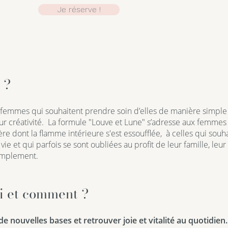
Je réserve !
Retour
 ?
 femmes qui souhaitent prendre soin d’elles de manière simple 
r créativité.
La formule "Louve et Lune" s’adresse aux femmes 
re dont la flamme intérieure s'est essoufflée, à celles qui souha
vie et qui parfois se sont oubliées au profit de leur famille, leur t
simplement.
i et comment ?
de nouvelles bases et retrouver joie et vitalité au quotidien.