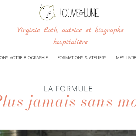
Virginie Loth, autrice et biographe
hospitalière
VONS VOTRE BIOGRAPHIE
FORMATIONS & ATELIERS
MES LIVR
LA FORMULE
lus j
amais sans mo