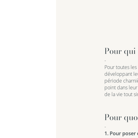
Pour qui
-
Pour toutes les
développant leu
période charniè
point dans leur 
de la vie tout 
Pour quo
-
1. Pour poser 