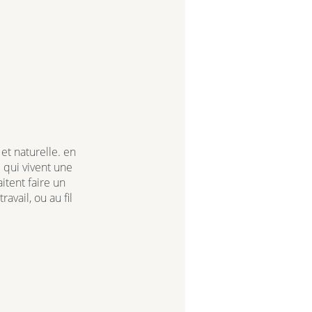
et naturelle.
en
qui vivent une
itent faire un
ravail, ou au fil