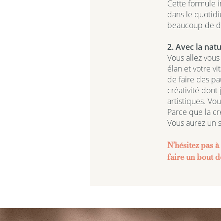
Cette formule i
dans le quotidi
beaucoup de d
2. Avec la natu
Vous allez vous
élan et votre v
de faire des pa
créativité dont
artistiques. Vou
Parce que la cré
Vous aurez un 
N’hésitez pas à
faire un bout 