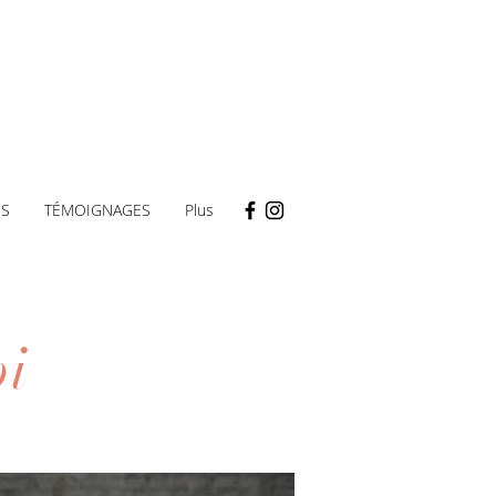
ES
TÉMOIGNAGES
Plus
i