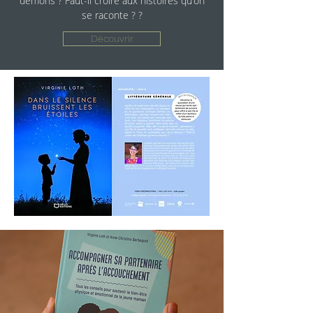
démons ? Faut-il croire aux histoires qu’on
se raconte ? ?
Découvrir