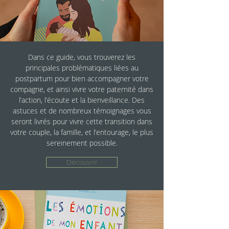
Dans ce guide, vous trouverez les
principales problématiques liées au
postpartum pour bien accompagner votre
compagne, et ainsi vivre votre paternité dans
l’action, l’écoute et la bienveillance. Des
astuces et de nombreux témoignages vous
seront livrés pour vivre cette transition dans
votre couple, la famille, et l’entourage, le plus
sereinement possible.
Découvrir