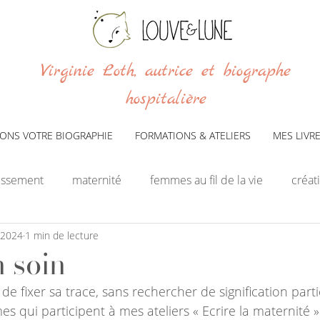
Virginie Loth, autrice et biographe
hospitalière
VONS VOTRE BIOGRAPHIE
FORMATIONS & ATELIERS
MES LIVR
issement
maternité
femmes au fil de la vie
créati
 2024
1 min de lecture
n soin
e fixer sa trace, sans rechercher de signification parti
es qui participent à mes ateliers « Ecrire la maternité »