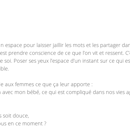
un espace pour laisser jaillir les mots et les partager d
c’est prendre conscience de ce que l’on vit et ressent. C
 de soi. Poser ses yeux l’espace d’un instant sur ce qui e
ible.
e aux femmes ce que ça leur apporte :
lien avec mon bébé, ce qui est compliqué dans nos vies a
 soit douce,
vous en ce moment ?