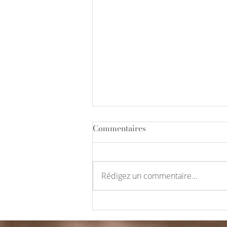
Commentaires
Rédigez un commentaire...
Ecrire sa biographie ?Mais
pourquoi ?Et pour qui ?