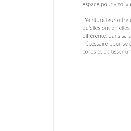
espace pour « soi » 
L’écriture leur offre
qu’elles ont en elle
différente, dans sa s
nécessaire pour se d
corps et de tisser u