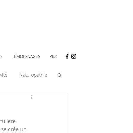
ES
TÉMOIGNAGES
Plus
vité
Naturopathie
culière.
 se crée un 