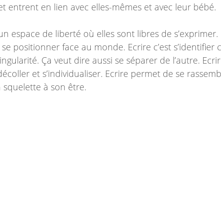
et entrent en lien avec elles-mêmes et avec leur bébé.
 un espace de liberté où elles sont libres de s’exprimer. 
s, se positionner face au monde. Ecrire c’est s’identifie
ingularité. Ça veut dire aussi se séparer de l’autre. Ecrir
écoller et s’individualiser. Ecrire permet de se rassem
n squelette à son être.