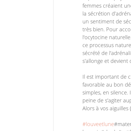
femmes créaient une
la sécrétion d’adré
un sentiment de séc
très bien. Pour acc
l'ocytocine naturelle.
ce processus naturel
sécrété de l'adrénali
s'allonge et devient 
Il est important de
favorable au bon déro
simples, en silence. 
peine de s'agiter au
Alors à vos aiguilles (
#louveetlune
#mater