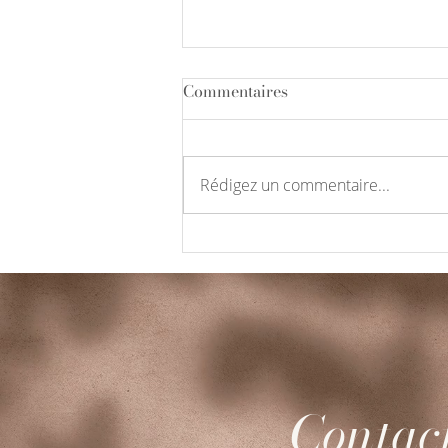
Commentaires
Rédigez un commentaire...
Ecrire sa biographie ?Mais
pourquoi ?Et pour qui ?
Contac