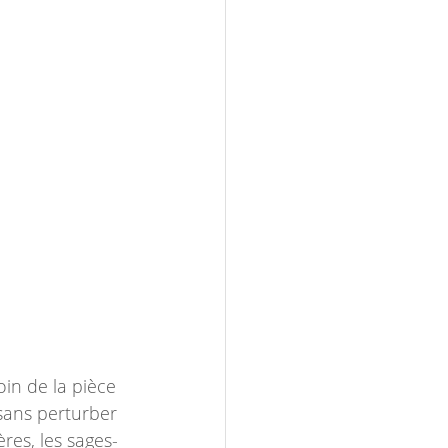
in de la pièce 
 sans perturber 
res, les sages-