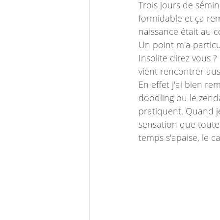
Trois jours de sémin
formidable et ça rem
naissance était au 
Un point m'a particu
Insolite direz vous 
vient rencontrer aus
En effet j'ai bien r
doodling ou le zenda
pratiquent. Quand je 
sensation que toutes
temps s'apaise, le cal