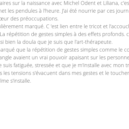
aires sur la naissance avec Michel Odent et Liliana, c'
et les pendules à l'heure. J'ai été nourrie par ces journ
cœur des préoccupations.
lièrement marqué. C 'est lien entre le tricot et l'accou
? La répétition de gestes simples à des effets profonds.
si bien la doula que je suis que l'art-thérapeute. 
emarqué que la répétition de gestes simples comme le col
ngle avaient un vrai pouvoir apaisant sur les personne
suis fatiguée, stressée et que je m'installe avec mon tric
 les tensions s'évacuent dans mes gestes et le toucher 
me s'installe. 