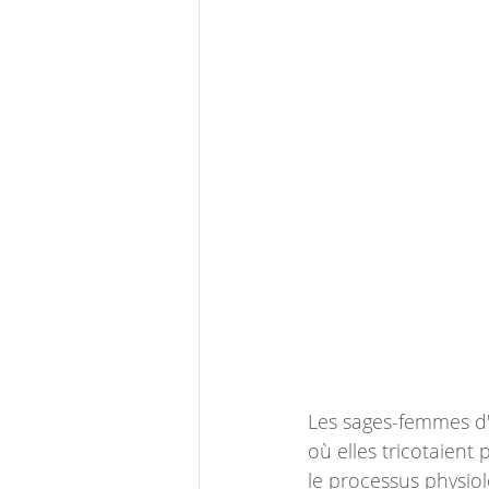
Les sages-femmes d'
où elles tricotaient 
le processus physiol