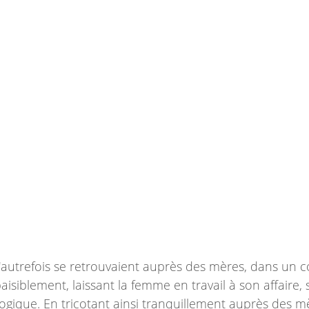
autrefois se retrouvaient auprès des mères, dans un co
paisiblement, laissant la femme en travail à son affaire,
ogique. En tricotant ainsi tranquillement auprès des mè