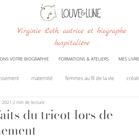
Virginie Loth, autrice et biographe
hospitalière
VONS VOTRE BIOGRAPHIE
FORMATIONS & ATELIERS
MES LIVR
issement
maternité
femmes au fil de la vie
créati
t 2021
2 min de lecture
aits du tricot lors de
hement